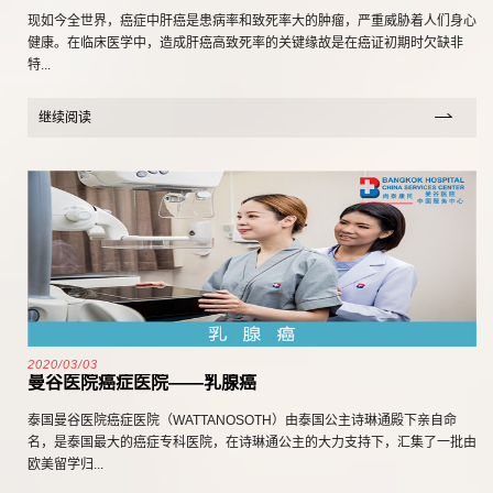
现如今全世界，癌症中肝癌是患病率和致死率大的肿瘤，严重威胁着人们身心
健康。在临床医学中，造成肝癌高致死率的关键缘故是在癌证初期时欠缺非
特...
继续阅读
2020/03/03
曼谷医院癌症医院——乳腺癌
泰国曼谷医院癌症医院（WATTANOSOTH）由泰国公主诗琳通殿下亲自命
名，是泰国最大的癌症专科医院，在诗琳通公主的大力支持下，汇集了一批由
欧美留学归...