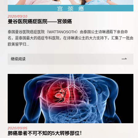
2020/03/10
曼谷医院癌症医院——宫颈癌
泰国曼谷医院癌症医院（WATTANOSOTH）由泰国公主诗琳通殿下亲自命
名，是泰国最大的癌症专科医院，在诗琳通公主的大力支持下，汇集了一批由
欧美留学归...
继续阅读
2020/03/05
肺癌患者不可不知的5大转移部位！