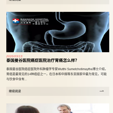
2020/03/13
泰国曼谷医院癌症医院治疗胃癌怎么样？
泰国曼谷医院癌症医院外科肿瘤学专家Wutthi Sumetchotimaytha博士介绍，
胃癌是最常见的14种癌症之一，在日本和中国等东亚国家中最为常见，可能
与饮食中含有...
继续阅读