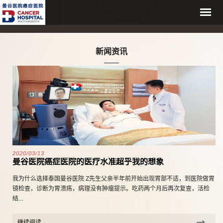
新闻资讯
2020/03/13
曼谷医院癌症医院的医疗水准超乎我的想象
我为什么选择泰国曼谷医院 Z先生父亲半年前开始出现胃部不适，到医院做胃
镜检查，诊断为胃溃疡，病理没有肿瘤提示。吃药两个月后再次复查，活检
结...
继续阅读