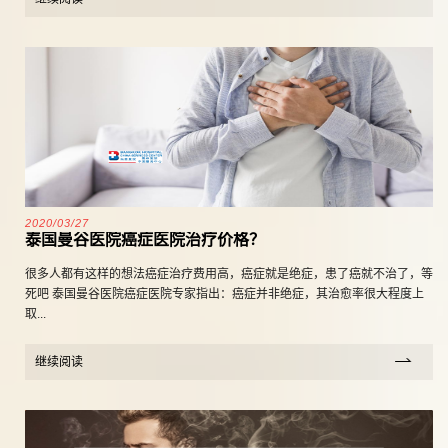
2020/03/27
泰国曼谷医院癌症医院治疗价格？
很多人都有这样的想法癌症治疗费用高，癌症就是绝症，患了癌就不治了，等
死吧 泰国曼谷医院癌症医院专家指出：癌症并非绝症，其治愈率很大程度上
取...
继续阅读