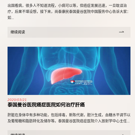
出国看病，很多人不知道流程，小病可以等，但癌症发展迅速，一旦耽误治
疗，后果不堪设想，接下来，尚泰康民泰国曼谷医院中国服务中心告诉大家：
如...
继续阅读
2020/03/21
泰国曼谷医院癌症医院如何治疗肝癌
肝脏在身体中有多种功能，包括排毒，新陈代谢，胆汁生成，血糖水平调节以
及葡萄糖和脂肪转化及储存等。泰国曼谷医院癌症医院介入放射学中心主任...