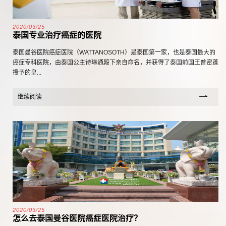
2020/03/25
泰国专业治疗癌症的医院
泰国曼谷医院癌症医院（WATTANOSOTH）是泰国第一家，也是泰国最大的
癌症专科医院，由泰国公主诗琳通殿下亲自命名，并获得了泰国前国王普密蓬
授予的皇...
继续阅读
2020/03/25
怎么去泰国曼谷医院癌症医院治疗？