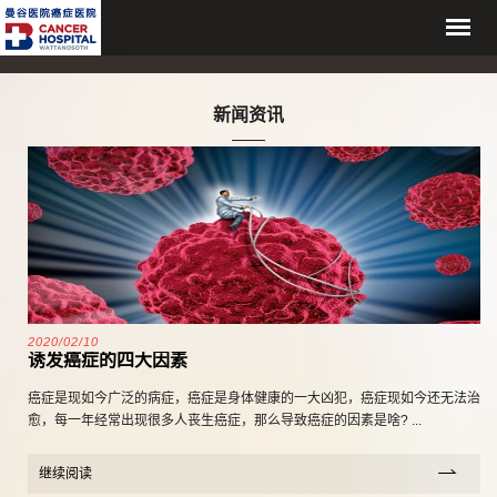
新闻资讯
2020/02/10
诱发癌症的四大因素
癌症是现如今广泛的病症，癌症是身体健康的一大凶犯，癌症现如今还无法治
愈，每一年经常出现很多人丧生癌症，那么导致癌症的因素是啥? ...
继续阅读