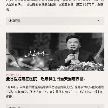
大家新春快乐！ 泰国曼谷医院是泰国第一家私立医院，成立于1972年，总院
设...
继续阅读
2020/01/17
曼谷医院癌症医院：赵忠祥生日当天因癌去世，
1月16日，中国著名播音员赵忠祥因患癌症抢救无效，在北京世纪坛医院溘然
长逝，享年78岁。他逝世这一天，正好是他的78岁生日。 作为中国电视业的
传奇...