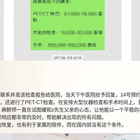
系并发送检查报告给医院，当天下午医院给予回复，14号预约到
中，还进行了PET-CT检查。在安排大型仪器检查和手术时间上
醉师一直在试图缓和z先生父亲的心态，让他能以一个平稳的状
求响应都非常的及时，帮助解决出现的所有问题。
恢复，也有利于家属的陪伴，而在国内就没有这个条件。