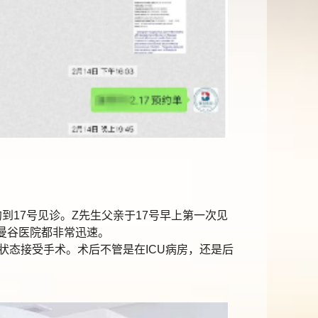
17号见诊。Z先生父亲于17号早上第一次见
，曼谷医院都非常迅速。
态接受手术。术后不管是在ICU病房，还是后