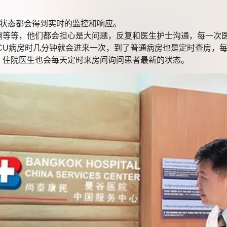
状态都会得到实时的监控和响应。
等，他们都会担心是大问题，反复和医生护士沟通，每一次医
U病房时几分钟就会进来一次，到了普通病房也是定时查房，每
，住院医生也会每天定时来房间询问患者最新的状态。