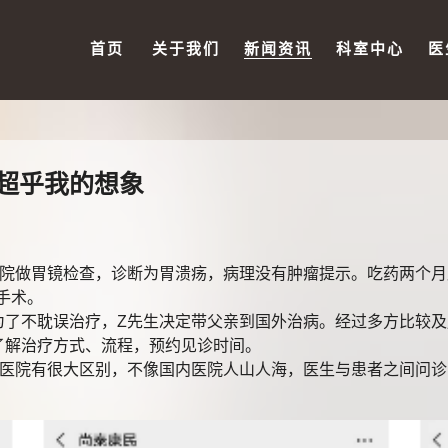
首页
关于我们
新闻资讯
科室中心
医
超乎我的想象
做胃镜检查，诊断为胃溃疡，病理没有肿瘤提示。吃药两个月
行手术。
不耽误治疗，Z先生决定带父亲到国外治病。经过多方比较及
了解治疗方式、流程，预约见诊时间。
院有很大区别，不像国内医院人山人海，医生与患者之间问诊