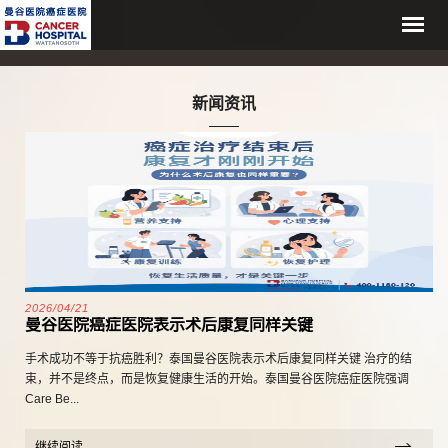
新闻资讯
2026/04/21
曼谷医院癌症医院表示术后康复同样关键
手术成功不等于抗癌胜利？泰国曼谷医院表示术后康复同样关键 治疗的结
束，并不是终点，而是恢复健康生活的开始。泰国曼谷医院癌症医院强调
Care Be...
继续阅读