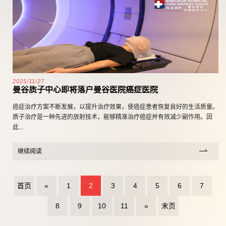
2025/11/27
曼谷质子中心即将落户曼谷医院癌症医院
癌症治疗方案不断发展，以提升治疗效果，使癌症患者恢复良好的生活质量。
质子治疗是一种先进的放射技术，能够精准治疗癌症并有效减少副作用。因
此...
继续阅读
首页
«
1
2
3
4
5
6
7
8
9
10
11
»
末页