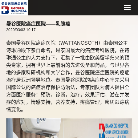
曼谷医院癌症医院——乳腺癌
2020/03/03 10:17
泰国曼谷医院癌症医院（WATTANOSOTH）由泰国公主
诗琳通殿下亲自命名，是泰国最大的癌症专科医院，在诗
琳通公主的大力支持下，汇集了一批由欧美留学归来的顶
尖专家，拥有世界上最前沿的先进设备和药品，与世界各
地的多家科研机构和大学合作，曼谷医院癌症医院的癌症
治疗居亚洲领导地位。泰国曼谷医院的癌症中心率先采用
国际公认的癌症治疗保护防治法，专家团队为病人提供全
方面医疗服务：预防，诊断，治疗，效果评估，潜在并发
症的应对，情感支持，营养支持，疼痛管理，密切跟踪病
情变化。