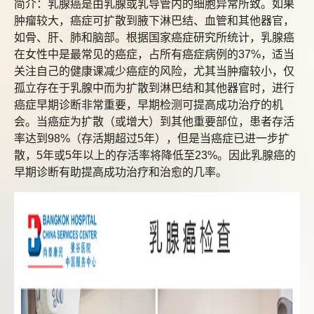
简介：乳腺癌是由乳腺或乳导管内的细胞异常所致。如果
肿瘤较大，癌症可扩散到腋下淋巴结、血管和其他器官，
如骨、肝、肺和脑部。根据国家癌症研究所统计，乳腺癌
在女性中是最常见的癌症，占所有癌症病例的37%，适当
关注自己的健康课减少癌症的风险，尤其当肿瘤较小，仅
孤立存在于乳腺中而为扩散到淋巴结和其他器官时，进行
癌症早期诊断非常重要，早期检测可提高成功治疗的机
会。当癌症为扩散（或增大）到其他重要部位，患者存活
率达到98%（存活期超过5年），但是当癌症已进一步扩
散，5年或5年以上的存活率将降低至23%。因此乳腺癌的
早期诊断有助提高成功治疗和治愈的几率。