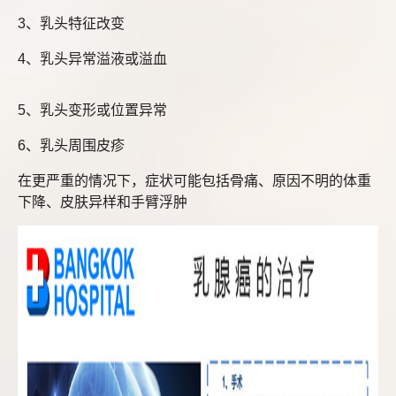
3、乳头特征改变
4、乳头异常溢液或溢血
5、乳头变形或位置异常
6、乳头周围皮疹
在更严重的情况下，症状可能包括骨痛、原因不明的体重
下降、皮肤异样和手臂浮肿