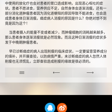
中使用的放化疗也会对患者的胃口造成影响，出现恶心呕吐的症
状。患者不愿进食，营养供应不足，自然身体会逐渐消瘦。还有一
部分消化道肿瘤患者因为消化道梗阻的原因导致不能进食，也会造
成患者身体日渐消瘦。癌症病人消瘦的原因是什么？你绝对想不到
竟是因为这个！
当患者摄入的能量不变或者减少，而肿瘤细胞的消耗越来越多，
那么患者身体逐渐消瘦就是必然现象。而且这种日渐消瘦的症状多
发于中晚期肿瘤患者。
早已诊断癌症的病人出现削瘦的临床症状，一定要留意营养成分
的填补，并开展查验，以防病情严重，未诊断癌症的病人忽然人体
削瘦也无须慌乱，立即查验造成削瘦的缘故是很必须的。