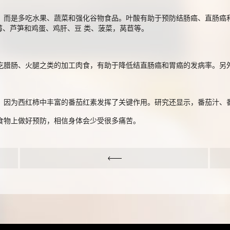
而是多吃水果、蔬菜和强化谷物食品。叶酸有助于预防结肠癌、直肠癌
、芦笋和鸡蛋、鸡肝、豆 类、菠菜，莴苣等。
腊肠、火腿之类的加工肉食，有助于降低结直肠癌和胃癌的发病率。另
因为西红柿中丰富的番茄红素发挥了关键作用。研究还显示，番茄汁、
物上做好预防，相信身体会少受很多痛苦。