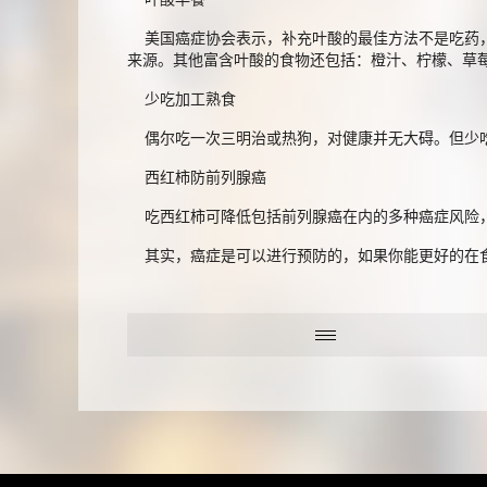
美国癌症协会表示，补充叶酸的最佳方法不是吃药，
来源。其他富含叶酸的食物还包括：橙汁、柠檬、草莓
少吃加工熟食
偶尔吃一次三明治或热狗，对健康并无大碍。但少吃
西红柿防前列腺癌
吃西红柿可降低包括前列腺癌在内的多种癌症风险，
其实，癌症是可以进行预防的，如果你能更好的在食