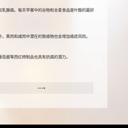
和乳腺癌。每天早餐中的谷物和全麦食品是叶酸的最好
外，熏肉和咸肉中潜在的致癌物也会增加癌症风险。
番茄酱等西红柿制品也具有抗癌的潜力。