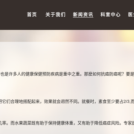
首页
关于我们
新闻资讯
科室中心
医
癌也是许多人的健康保健预防疾病是重中之重。那麽如何抗癌防癌呢？要
们合理地搭配起来，效果就会迥然不同。就餐时，素食至少要占2/3,而动
率。而水果蔬菜既有助于保持健康体重，又有助于降低癌症风险。专家建