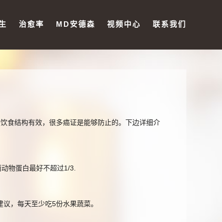
生
治愈率
MD安德森
视频中心
联系我们
是饮食结构有效，很多癌证是能够防止的。下边详细介
物蛋白最好不超过1/3.
议，每天至少吃5份水果蔬菜。