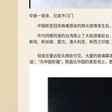
中泰一家亲，兄弟不闩门
中国新型冠状病毒感染的肺炎疫情发生后，
作为同根同源的台湾禁止了大陆游客赴台，更
斯坦、新加坡、蒙古、澳大利亚、新西兰印度
但是在曼谷街头随处可见，大厦的玻璃幕墙上
油”、“为中国祈福”，简直比中国的某些领土，