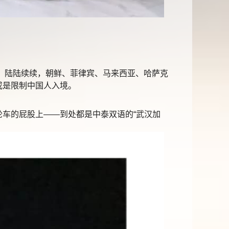
。陆陆续续，朝鲜、菲律宾、马来西亚、哈萨克
或是限制中国人入境。
车的屁股上——到处都是中泰双语的“武汉加